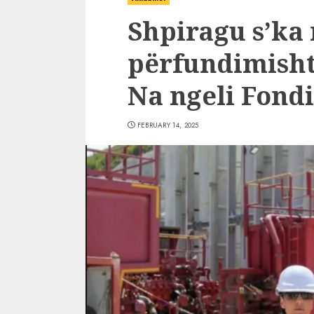
Shpiragu s’ka 
përfundimisht
Na ngeli Fond
FEBRUARY 14, 2025