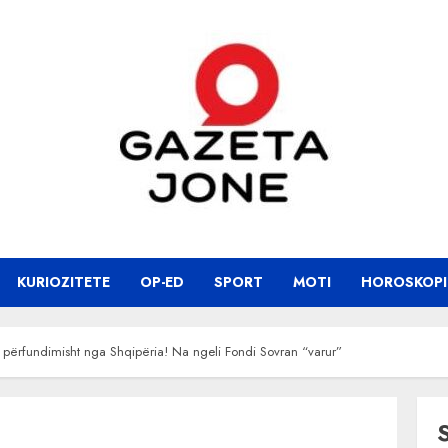
KURIOZITETE
OP-ED
SPORT
MOTI
HOROSKOPI
 përfundimisht nga Shqipëria! Na ngeli Fondi Sovran “varur”