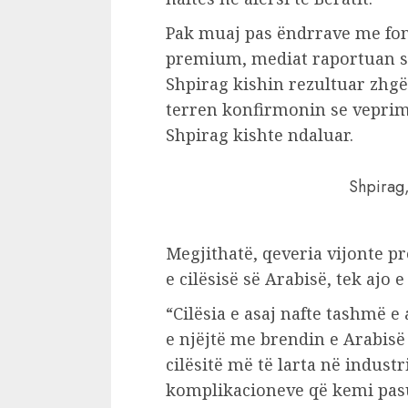
Pak muaj pas ëndrrave me fond
premium, mediat raportuan se
Shpirag kishin rezultuar zhgë
terren konfirmonin se veprim
Shpirag kishte ndaluar.
Shpirag
Megjithatë, qeveria vijonte 
e cilësisë së Arabisë, tek ajo e
“Cilësia e asaj nafte tashmë 
e njëjtë me brendin e Arabisë 
cilësitë më të larta në indust
komplikacioneve që kemi pasu