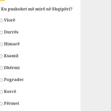
Ku pushohet më mirë në Shqipëri?
Vlorë
Durrës
Himarë
Ksamil
Dhërmi
Pogradec
Korcë
Përmet