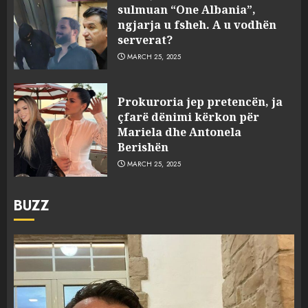
sulmuan “One Albania”,
ngjarja u fsheh. A u vodhën
serverat?
MARCH 25, 2025
Prokuroria jep pretencën, ja
çfarë dënimi kërkon për
Mariela dhe Antonela
Berishën
MARCH 25, 2025
BUZZ