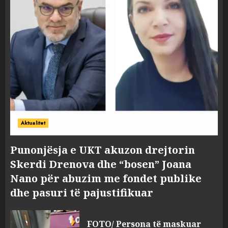
Aktualitet
Punonjësja e UKT akuzon drejtorin
Skerdi Drenova dhe “bosen” Joana
Nano për abuzim me fondet publike
dhe pasuri të pajustifikuar
FOTO/ Persona të maskuar