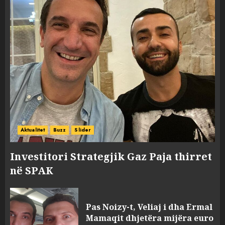
Aktualitet
Buzz
Slider
Investitori Strategjik Gaz Paja thirret
në SPAK
Pas Noizy-t, Veliaj i dha Ermal
Mamaqit dhjetëra mijëra euro