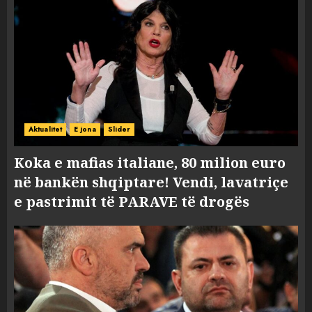
Aktualitet
E jona
Slider
Koka e mafias italiane, 80 milion euro
në bankën shqiptare! Vendi, lavatriçe
e pastrimit të PARAVE të drogës