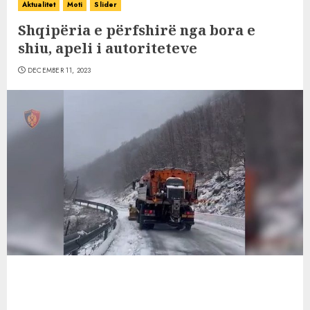
Aktualitet
Moti
Slider
Shqipëria e përfshirë nga bora e
shiu, apeli i autoriteteve
DECEMBER 11, 2023