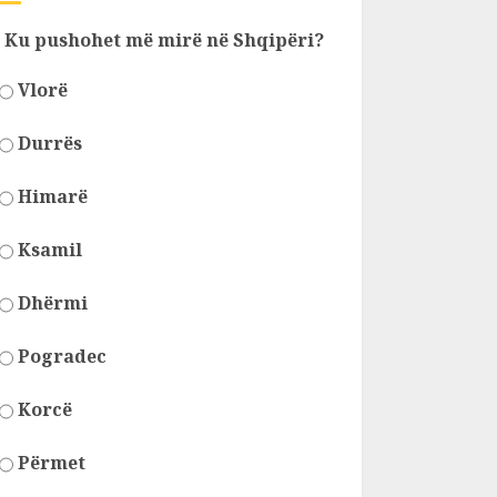
Ku pushohet më mirë në Shqipëri?
Vlorë
Durrës
Himarë
Ksamil
Dhërmi
Pogradec
Korcë
Përmet