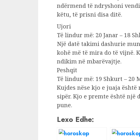
ndërmend të ndryshoni vendin
këtu, të prisni disa ditë.
Ujori
Të lindur më: 20 Janar – 18 Sh
Një datë takimi dashurie mun
kohë më të mira do të vijnë. 
ndikim në mbarëvajtje.
Peshqit
Të lindur më: 19 Shkurt – 20 
Kujdes nëse kjo e juaja është 
sipër. Kjo e premte është një 
pune.
Lexo Edhe: