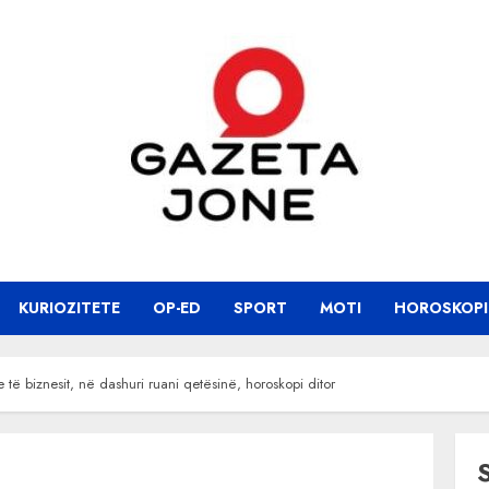
KURIOZITETE
OP-ED
SPORT
MOTI
HOROSKOPI
 të biznesit, në dashuri ruani qetësinë, horoskopi ditor