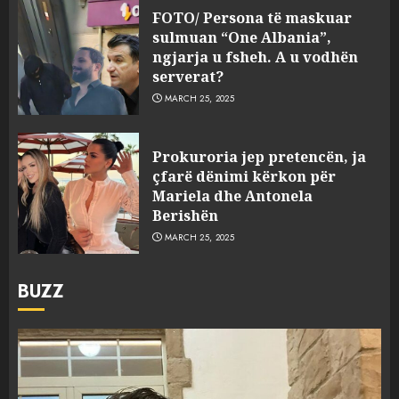
FOTO/ Persona të maskuar
sulmuan “One Albania”,
ngjarja u fsheh. A u vodhën
serverat?
MARCH 25, 2025
Prokuroria jep pretencën, ja
çfarë dënimi kërkon për
Mariela dhe Antonela
Berishën
MARCH 25, 2025
BUZZ