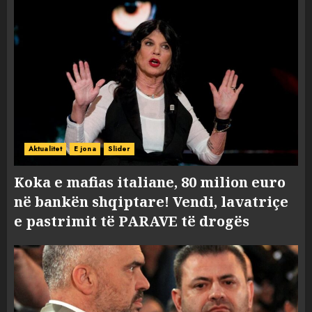
Aktualitet
E jona
Slider
Koka e mafias italiane, 80 milion euro
në bankën shqiptare! Vendi, lavatriçe
e pastrimit të PARAVE të drogës