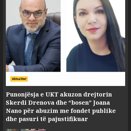
Aktualitet
Punonjësja e UKT akuzon drejtorin
Skerdi Drenova dhe “bosen” Joana
Nano për abuzim me fondet publike
dhe pasuri të pajustifikuar