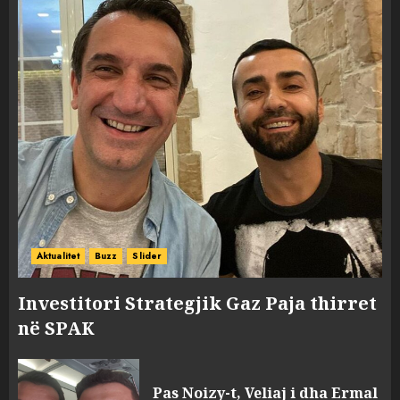
Aktualitet
Buzz
Slider
Investitori Strategjik Gaz Paja thirret
në SPAK
Pas Noizy-t, Veliaj i dha Ermal