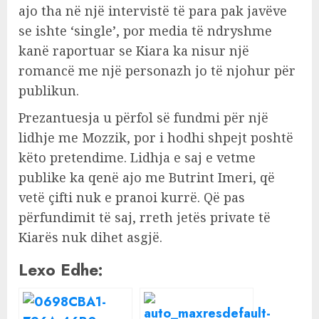
ajo tha në një intervistë të para pak javëve
se ishte ‘single’, por media të ndryshme
kanë raportuar se Kiara ka nisur një
romancë me një personazh jo të njohur për
publikun.
Prezantuesja u përfol së fundmi për një
lidhje me Mozzik, por i hodhi shpejt poshtë
këto pretendime. Lidhja e saj e vetme
publike ka qenë ajo me Butrint Imeri, që
vetë çifti nuk e pranoi kurrë. Që pas
përfundimit të saj, rreth jetës private të
Kiarës nuk dihet asgjë.
Lexo Edhe: