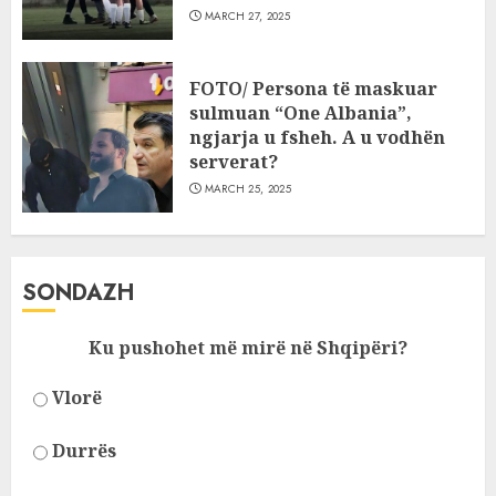
MARCH 27, 2025
FOTO/ Persona të maskuar
sulmuan “One Albania”,
ngjarja u fsheh. A u vodhën
serverat?
MARCH 25, 2025
SONDAZH
Ku pushohet më mirë në Shqipëri?
Vlorë
Durrës