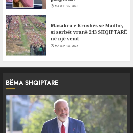
MARCH 25, 2025
Masakra e Krushës së Madhe,
si serbët vranë 243 SHQIPTARË
në një vend
MARCH 25, 2025
BËMA SHQIPTARE