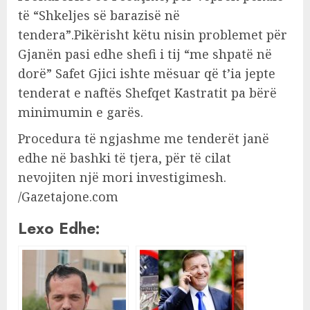
të “Shkeljes së barazisë në
tendera”.Pikërisht këtu nisin problemet për
Gjanën pasi edhe shefi i tij “me shpatë në
dorë” Safet Gjici ishte mësuar që t’ia jepte
tenderat e naftës Shefqet Kastratit pa bërë
minimumin e garës.
Procedura të ngjashme me tenderët janë
edhe në bashki të tjera, për të cilat
nevojiten një mori investigimesh.
/Gazetajone.com
Lexo Edhe: