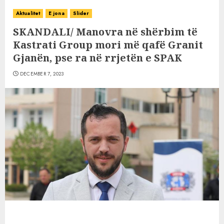
Aktualitet
E jona
Slider
SKANDALI/ Manovra në shërbim të
Kastrati Group mori më qafë Granit
Gjanën, pse ra në rrjetën e SPAK
DECEMBER 7, 2023