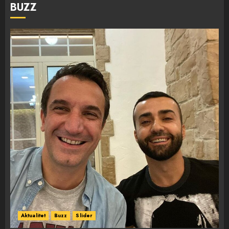
BUZZ
Aktualitet
Buzz
Slider