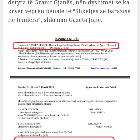
detyra të Granit Gjanës, nën dyshimet se ka
kryer veprën penale të “Shkeljes së barazisë
në tendera”, shkruan Gazeta Jonë.