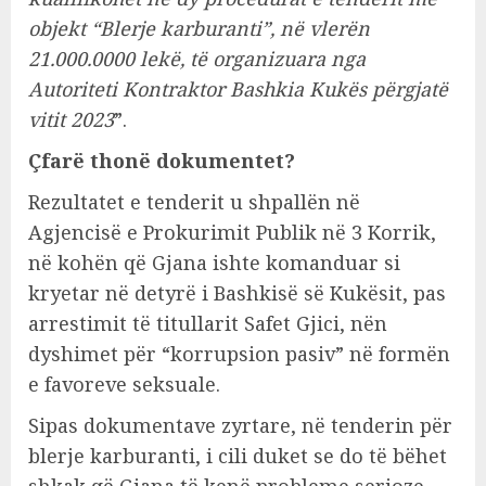
objekt “Blerje karburanti”, në vlerën
21.000.0000 lekë, të organizuara nga
Autoriteti Kontraktor Bashkia Kukës përgjatë
vitit 2023
”.
Çfarë thonë dokumentet?
Rezultatet e tenderit u shpallën në
Agjencisë e Prokurimit Publik në 3 Korrik,
në kohën që Gjana ishte komanduar si
kryetar në detyrë i Bashkisë së Kukësit, pas
arrestimit të titullarit Safet Gjici, nën
dyshimet për “korrupsion pasiv” në formën
e favoreve seksuale.
Sipas dokumentave zyrtare, në tenderin për
blerje karburanti, i cili duket se do të bëhet