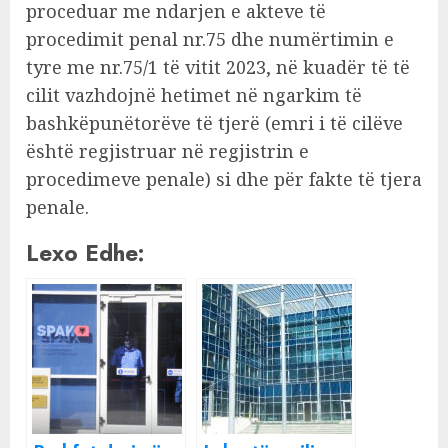
proceduar me ndarjen e akteve të
procedimit penal nr.75 dhe numërtimin e
tyre me nr.75/1 të vitit 2023, në kuadër të të
cilit vazhdojnë hetimet në ngarkim të
bashkëpunëtorëve të tjerë (emri i të cilëve
është regjistruar në regjistrin e
procedimeve penale) si dhe për fakte të tjera
penale.
Lexo Edhe: