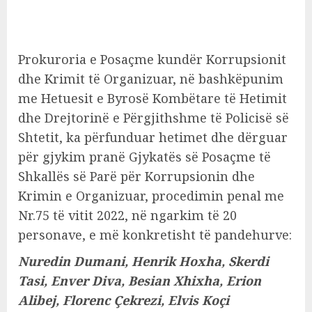
Prokuroria e Posaçme kundër Korrupsionit
dhe Krimit të Organizuar, në bashkëpunim
me Hetuesit e Byrosë Kombëtare të Hetimit
dhe Drejtorinë e Përgjithshme të Policisë së
Shtetit, ka përfunduar hetimet dhe dërguar
për gjykim pranë Gjykatës së Posaçme të
Shkallës së Parë për Korrupsionin dhe
Krimin e Organizuar, procedimin penal me
Nr.75 të vitit 2022, në ngarkim të 20
personave, e më konkretisht të pandehurve:
Nuredin Dumani, Henrik Hoxha, Skerdi
Tasi, Enver Diva, Besian Xhixha, Erion
Alibej, Florenc Çekrezi, Elvis Koçi