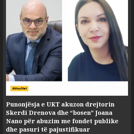
Aktualitet
Punonjësja e UKT akuzon drejtorin
Skerdi Drenova dhe “bosen” Joana
Nano për abuzim me fondet publike
dhe pasuri të pajustifikuar