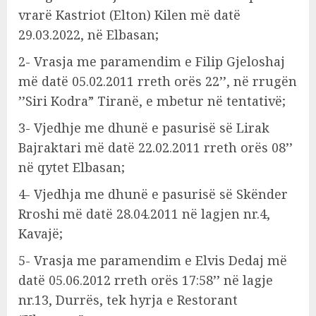
vrarë Kastriot (Elton) Kilen më datë
29.03.2022, në Elbasan;
2- Vrasja me paramendim e Filip Gjeloshaj
më datë 05.02.2011 rreth orës 22’’, në rrugën
’’Siri Kodra” Tiranë, e mbetur në tentativë;
3- Vjedhje me dhunë e pasurisë së Lirak
Bajraktari më datë 22.02.2011 rreth orës 08’’
në qytet Elbasan;
4- Vjedhja me dhunë e pasurisë së Skënder
Rroshi më datë 28.04.2011 në lagjen nr.4,
Kavajë;
5- Vrasja me paramendim e Elvis Dedaj më
datë 05.06.2012 rreth orës 17:58’’ në lagje
nr.13, Durrës, tek hyrja e Restorant