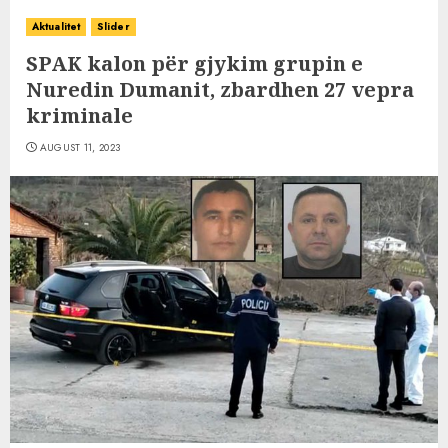
Aktualitet
Slider
SPAK kalon për gjykim grupin e
Nuredin Dumanit, zbardhen 27 vepra
kriminale
AUGUST 11, 2023