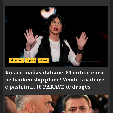
Aktualitet
E jona
Slider
Koka e mafias italiane, 80 milion euro
në bankën shqiptare! Vendi, lavatriçe
e pastrimit të PARAVE të drogës