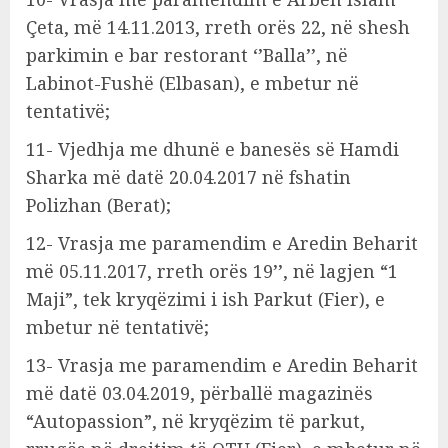
Çeta, më 14.11.2013, rreth orës 22, në shesh
parkimin e bar restorant ‘’Balla’’, në
Labinot-Fushë (Elbasan), e mbetur në
tentativë;
11- Vjedhja me dhunë e banesës së Hamdi
Sharka më datë 20.04.2017 në fshatin
Polizhan (Berat);
12- Vrasja me paramendim e Aredin Beharit
më 05.11.2017, rreth orës 19’’, në lagjen “1
Maji”, tek kryqëzimi i ish Parkut (Fier), e
mbetur në tentativë;
13- Vrasja me paramendim e Aredin Beharit
më datë 03.04.2019, përballë magazinës
“Autopassion”, në kryqëzim të parkut,