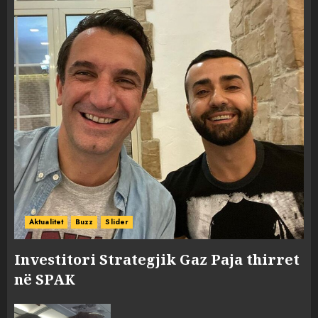
Aktualitet
Buzz
Slider
Investitori Strategjik Gaz Paja thirret
në SPAK