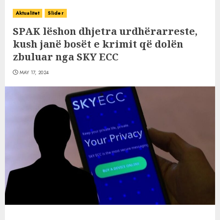
Aktualitet
Slider
SPAK lëshon dhjetra urdhërarreste,
kush janë bosët e krimit që dolën
zbuluar nga SKY ECC
MAY 17, 2024