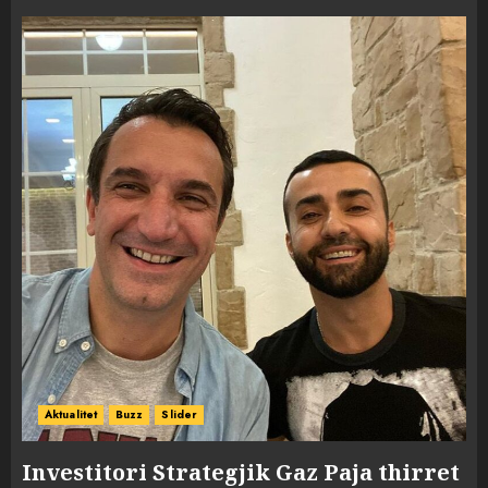
Aktualitet
Buzz
Slider
Investitori Strategjik Gaz Paja thirret