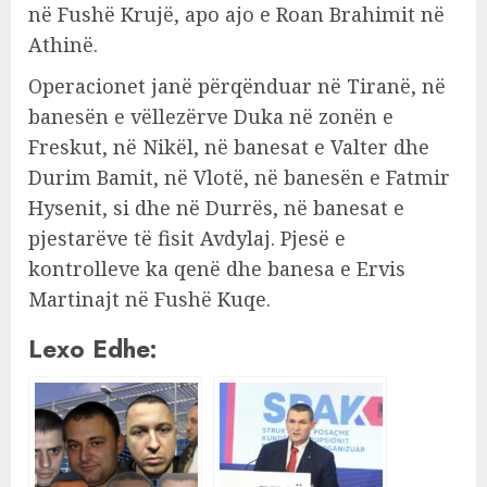
në Fushë Krujë, apo ajo e Roan Brahimit në
Athinë.
Operacionet janë përqënduar në Tiranë, në
banesën e vëllezërve Duka në zonën e
Freskut, në Nikël, në banesat e Valter dhe
Durim Bamit, në Vlotë, në banesën e Fatmir
Hysenit, si dhe në Durrës, në banesat e
pjestarëve të fisit Avdylaj. Pjesë e
kontrolleve ka qenë dhe banesa e Ervis
Martinajt në Fushë Kuqe.
Lexo Edhe: