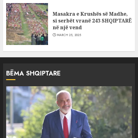
Masakra e Krushës së Madhe,
si serbët vranë 243 SHQIPTARË
në një vend
MARCH 25, 2025
BËMA SHQIPTARE