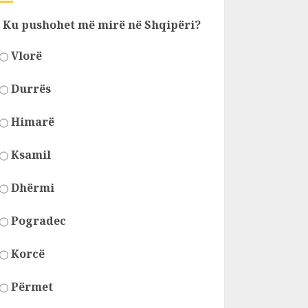
Ku pushohet më mirë në Shqipëri?
Vlorë
Durrës
Himarë
Ksamil
Dhërmi
Pogradec
Korcë
Përmet