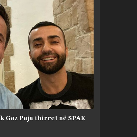
ik Gaz Paja thirret në SPAK