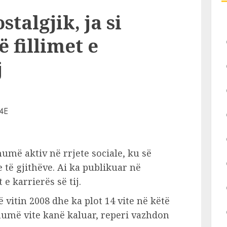
stalgjik, ja si
 fillimet e
j
humë aktiv në rrjete sociale, ku së
të gjithëve. Ai ka publikuar në
 e karrierës së tij.
ë vitin 2008 dhe ka plot 14 vite në këtë
humë vite kanë kaluar, reperi vazhdon