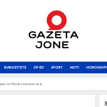
KURIOZITETE
OP-ED
SPORT
MOTI
HOROSKOPI
peri në fillimet e karrierës së tij