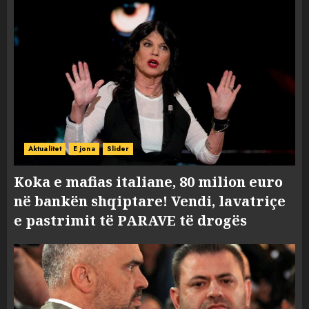
Aktualitet
E jona
Slider
Koka e mafias italiane, 80 milion euro
në bankën shqiptare! Vendi, lavatriçe
e pastrimit të PARAVE të drogës