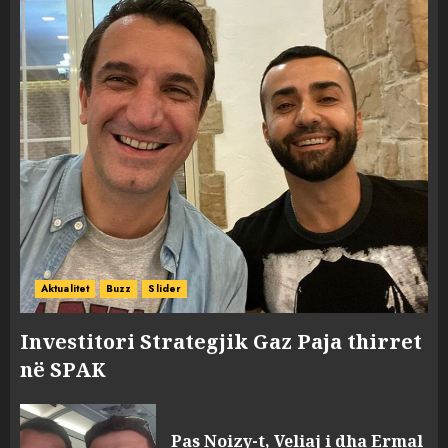
Aktualitet
Buzz
Slider
Investitori Strategjik Gaz Paja thirret
në SPAK
Pas Noizy-t, Veliaj i dha Ermal