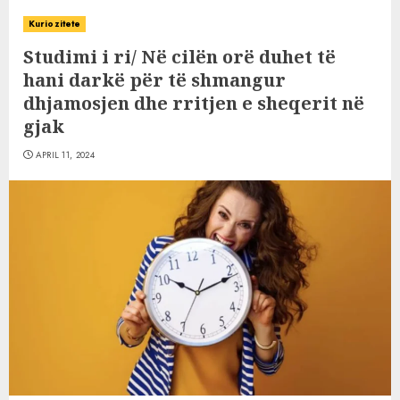
Kuriozitete
Studimi i ri/ Në cilën orë duhet të
hani darkë për të shmangur
dhjamosjen dhe rritjen e sheqerit në
gjak
APRIL 11, 2024