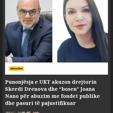
Aktualitet
Punonjësja e UKT akuzon drejtorin
Skerdi Drenova dhe “bosen” Joana
Nano për abuzim me fondet publike
dhe pasuri të pajustifikuar