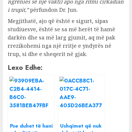
ngrënies së një vakti) apo nga ritmi cirkadian
i trupit,”
përfundon Dr. Jun.
Megjithatë, ajo që është e sigurt, sipas
studiuesve, është se sa më herët të hamë
darkën dhe sa më larg gjumit, aq më pak
rrezikohemi nga një rritje e yndyrës në
trup, si dhe e sheqerit në gjak.
Lexo Edhe:
Pse duhet të hani
Ushqimet që nuk