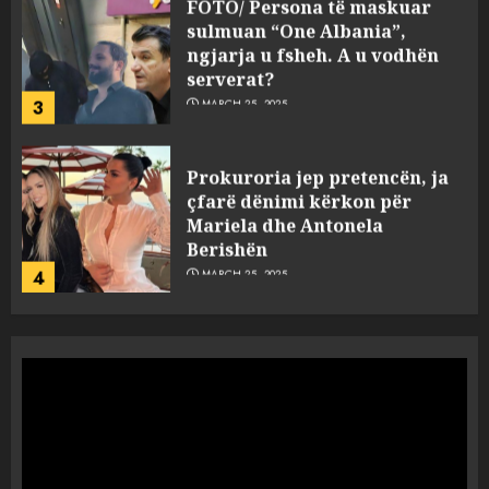
FOTO/ Persona të maskuar
sulmuan “One Albania”,
ngjarja u fsheh. A u vodhën
serverat?
3
MARCH 25, 2025
Prokuroria jep pretencën, ja
çfarë dënimi kërkon për
Mariela dhe Antonela
Berishën
4
MARCH 25, 2025
“Ai që drejtonte makinën më
ngjau me Talo Çelën”,
dëshmia e Nuredin Dumanit
flet për PERSONAT që e
plagosën!
5
MARCH 25, 2025