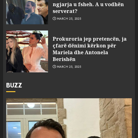
ngjarja u fsheh. A u vodhën
serverat?
MARCH 25, 2025
Prokuroria jep pretencën, ja
çfarë dënimi kërkon për
Mariela dhe Antonela
Berishën
MARCH 25, 2025
BUZZ