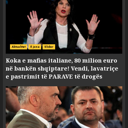
Aktualitet
E jona
Slider
Koka e mafias italiane, 80 milion euro
në bankën shqiptare! Vendi, lavatriçe
e pastrimit të PARAVE të drogës