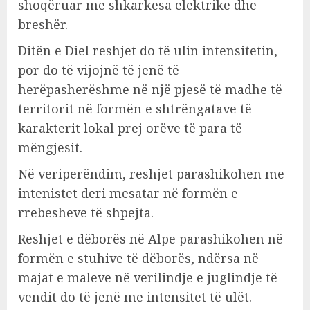
shoqëruar me shkarkesa elektrike dhe
breshër.
Ditën e Diel reshjet do të ulin intensitetin,
por do të vijojnë të jenë të
herëpasherëshme në një pjesë të madhe të
territorit në formën e shtrëngatave të
karakterit lokal prej orëve të para të
mëngjesit.
Në veriperëndim, reshjet parashikohen me
intenistet deri mesatar në formën e
rrebesheve të shpejta.
Reshjet e dëborës në Alpe parashikohen në
formën e stuhive të dëborës, ndërsa në
majat e maleve në verilindje e juglindje të
vendit do të jenë me intensitet të ulët.