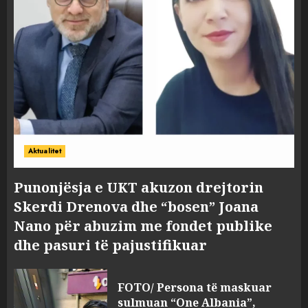
Aktualitet
Punonjësja e UKT akuzon drejtorin
Skerdi Drenova dhe “bosen” Joana
Nano për abuzim me fondet publike
dhe pasuri të pajustifikuar
FOTO/ Persona të maskuar
sulmuan “One Albania”,