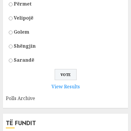
Përmet
Velipojë
Golem
Shëngjin
Sarandë
View Results
Polls Archive
TË FUNDIT