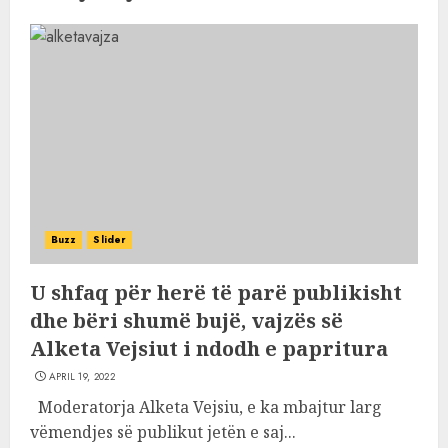
Buzz
Slider
U shfaq për herë të parë publikisht
dhe bëri shumë bujë, vajzës së
Alketa Vejsiut i ndodh e papritura
APRIL 19, 2022
Moderatorja Alketa Vejsiu, e ka mbajtur larg
vëmendjes së publikut jetën e saj...