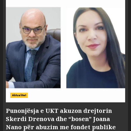
Aktualitet
Punonjësja e UKT akuzon drejtorin
Skerdi Drenova dhe “bosen” Joana
Nano për abuzim me fondet publike