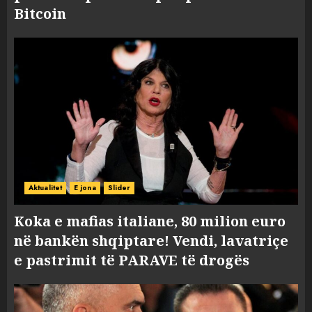
Bitcoin
Aktualitet
E jona
Slider
Koka e mafias italiane, 80 milion euro
në bankën shqiptare! Vendi, lavatriçe
e pastrimit të PARAVE të drogës