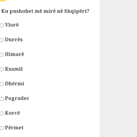
Ku pushohet më mirë në Shqipëri?
Vlorë
Durrës
Himarë
Ksamil
Dhërmi
Pogradec
Korcë
Përmet