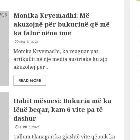
Monika Kryemadhi: Më
akuzojnë për bukurinë që më
ka falur nëna ime
MAY 17, 2022
Monika Kryemadhi, ka reaguar pas
artikullit në një media austriake ku ajo
akuzohej për...
READ MORE
Habit mësuesi: Bukuria më ka
lënë beqar, kam 6 vite pa të
dashur
APRIL 5, 2022
Callum Flanagan ka gjashtë vite që nuk ka