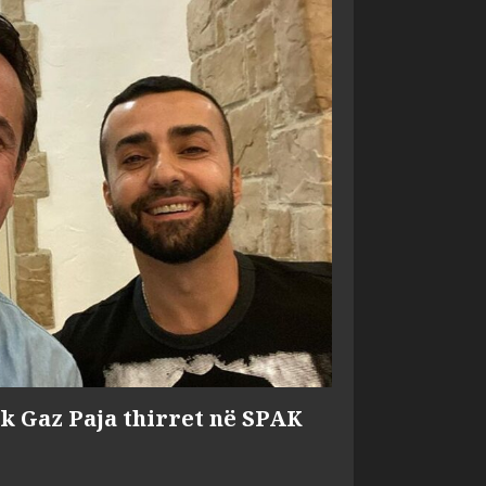
ik Gaz Paja thirret në SPAK