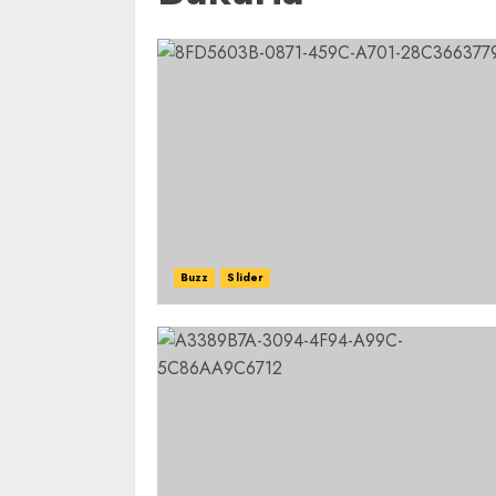
Buzz
Slider