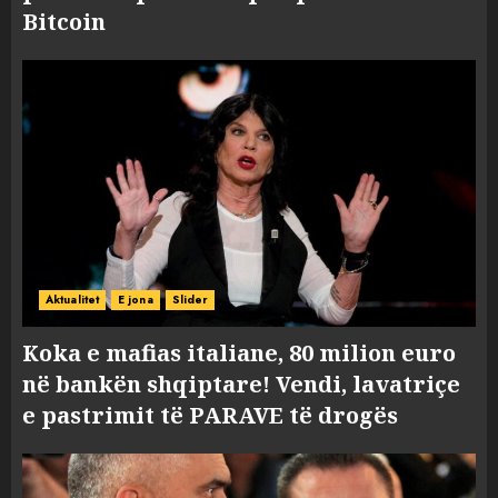
Bitcoin
Aktualitet
E jona
Slider
Koka e mafias italiane, 80 milion euro
në bankën shqiptare! Vendi, lavatriçe
e pastrimit të PARAVE të drogës