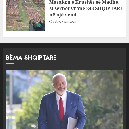
Masakra e Krushës së Madhe,
si serbët vranë 243 SHQIPTARË
në një vend
MARCH 25, 2025
BËMA SHQIPTARE