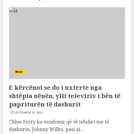
Buzz
E kërcënoi se do i nxirrte nga
shtëpia nënën, ylli televiziv i bën të
papriturën të dashurit
SEPTEMBER 18, 2022
Chloe Ferry ka vendosur që të ndahet me të
dashurin, Johnny Wilbo, pasi ai...