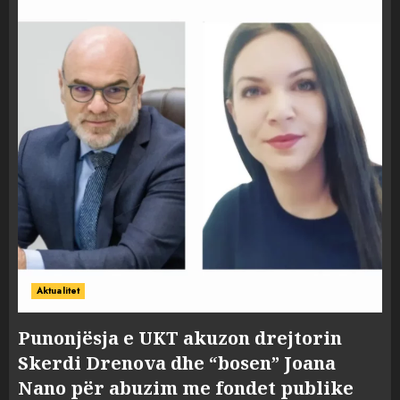
Aktualitet
Punonjësja e UKT akuzon drejtorin
Skerdi Drenova dhe “bosen” Joana
Nano për abuzim me fondet publike