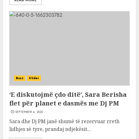
READ MORE
Buzz
Slider
‘E diskutojmë çdo ditë’, Sara Berisha
flet për planet e dasmës me Dj PM
SEPTEMBER 4, 2022
Sara dhe Dj PM janë shumë të rezervuar rreth
lidhjes së tyre, prandaj ndjekësit...