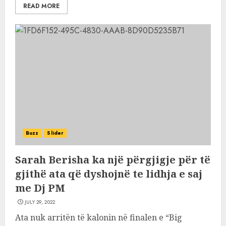
READ MORE
Buzz
Slider
Sarah Berisha ka një përgjigje për të
gjithë ata që dyshojnë te lidhja e saj
me Dj PM
JULY 29, 2022
Ata nuk arritën të kalonin në finalen e “Big