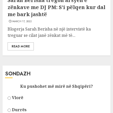
Sarah Berisha tregon arsyen e
zënkave me DJ PM: S’i pëlqen kur dal
me bark jashtë
MARCH 17, 2022
Blogerja Sarah Berisha në një intervistë ka
treguar se cilat janë zënkat më të...
READ MORE
SONDAZH
Ku pushohet më mirë në Shqipëri?
Vlorë
Durrës