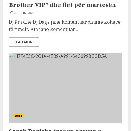
Brother VIP” dhe flet për martesën
APRIL 18, 2022
Dj Pm dhe Dj Dagz janë komentuar shumë kohëve
të fundit. Ata janë komentuar...
READ MORE
Buzz