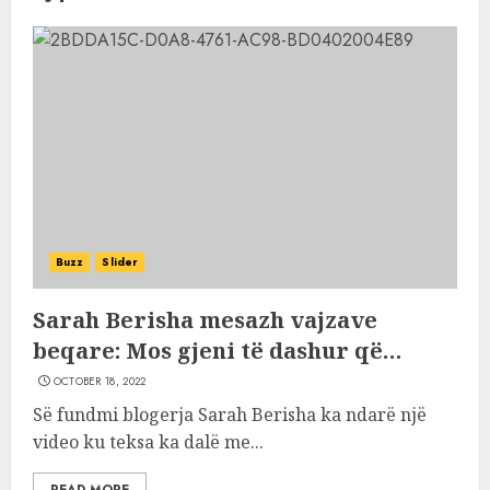
Buzz
Slider
Sarah Berisha mesazh vajzave
beqare: Mos gjeni të dashur që…
OCTOBER 18, 2022
Së fundmi blogerja Sarah Berisha ka ndarë një
video ku teksa ka dalë me...