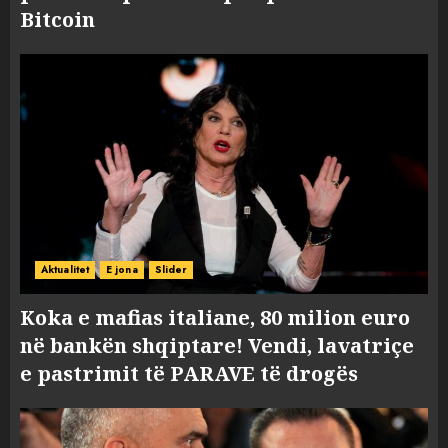
Bitcoin
Aktualitet
E jona
Slider
Koka e mafias italiane, 80 milion euro
në bankën shqiptare! Vendi, lavatriçe
e pastrimit të PARAVE të drogës