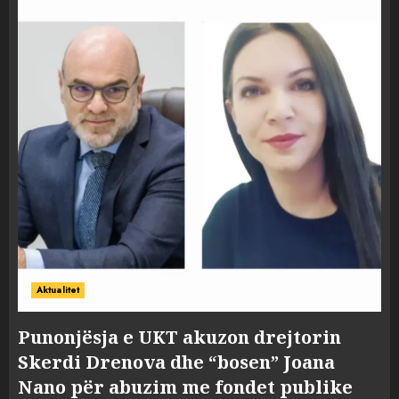
Aktualitet
Punonjësja e UKT akuzon drejtorin
Skerdi Drenova dhe “bosen” Joana
Nano për abuzim me fondet publike