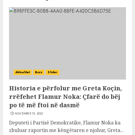
Aktualitet
Buzz
Slider
Historia e përfolur me Greta Koçin,
rrëfehet Flamur Noka: Çfarë do bëj
po të më ftoi në dasmë
NOVEMBER 19, 2022
Deputeti i Partisë Demokratike, Flamur Noka ka
zbuluar raportin me këngëtaren e njohur, Greta...