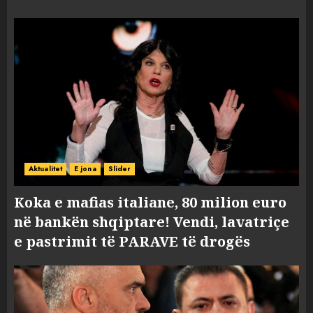
Aktualitet
E jona
Slider
Koka e mafias italiane, 80 milion euro
në bankën shqiptare! Vendi, lavatriçe
e pastrimit të PARAVE të drogës