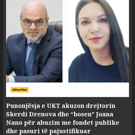
Aktualitet
Punonjësja e UKT akuzon drejtorin
Skerdi Drenova dhe “bosen” Joana
Nano për abuzim me fondet publike
dhe pasuri të pajustifikuar