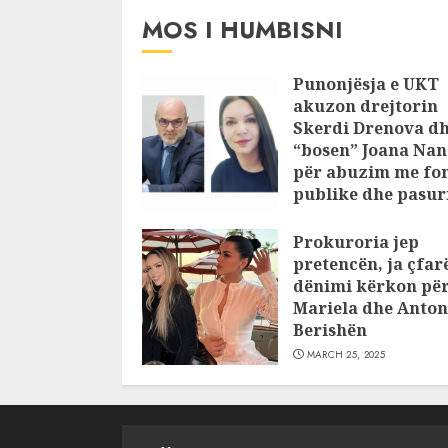
MOS I HUMBISNI
Punonjësja e UKT
akuzon drejtorin
Skerdi Drenova d
“bosen” Joana Nan
për abuzim me fo
publike dhe pasuri
pajustifikuar
Prokuroria jep
JULY 24, 2025
pretencën, ja çfar
dënimi kërkon pë
Mariela dhe Anton
Berishën
MARCH 25, 2025