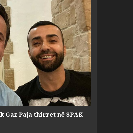
ik Gaz Paja thirret në SPAK