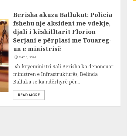
Berisha akuza Ballukut: Policia
fshehu nje aksident me vdekje,
djali i këshilltarit Florion
Serjani e përplasi me Touareg-
un e ministrisë
MAY 8, 2024
Ish-kryeministri Sali Berisha ka denoncuar
ministren e Infrastrukturës, Belinda
Balluku se ka ndërhyrë për...
READ MORE