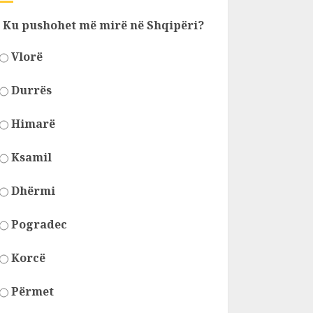
Ku pushohet më mirë në Shqipëri?
Vlorë
Durrës
Himarë
Ksamil
Dhërmi
Pogradec
Korcë
Përmet