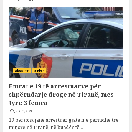
Aktualitet
Slider
Emrat e 19 të arrestuarve për
shpërndarje droge në Tiranë, mes
tyre 3 femra
JULY 12, 2024
19 persona janë arrestuar gjatë një periudhe tre
mujore në Tiranë, në kuadër të...