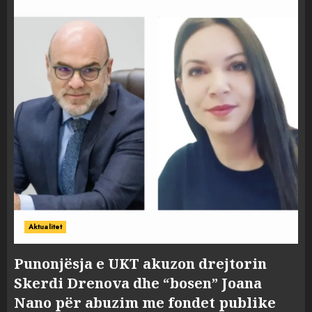
Aktualitet
Punonjësja e UKT akuzon drejtorin
Skerdi Drenova dhe “bosen” Joana
Nano për abuzim me fondet publike