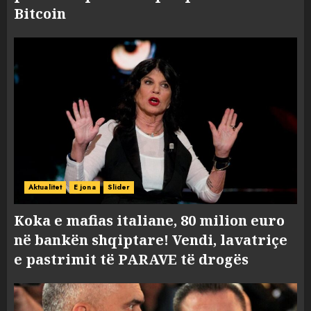
Bitcoin
Aktualitet
E jona
Slider
Koka e mafias italiane, 80 milion euro
në bankën shqiptare! Vendi, lavatriçe
e pastrimit të PARAVE të drogës