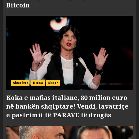
Bitcoin
Aktualitet
E jona
Slider
Koka e mafias italiane, 80 milion euro
në bankën shqiptare! Vendi, lavatriçe
e pastrimit të PARAVE të drogës