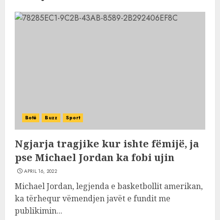
Botë
Buzz
Sport
Ngjarja tragjike kur ishte fëmijë, ja
pse Michael Jordan ka fobi ujin
APRIL 16, 2022
Michael Jordan, legjenda e basketbollit amerikan,
ka tërhequr vëmendjen javët e fundit me
publikimin...