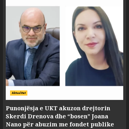
Aktualitet
Punonjësja e UKT akuzon drejtorin
Skerdi Drenova dhe “bosen” Joana
Nano për abuzim me fondet publike