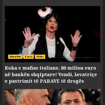
Aktualitet
E jona
Slider
Koka e mafias italiane, 80 milion euro
në bankën shqiptare! Vendi, lavatriçe
e pastrimit të PARAVE të drogës