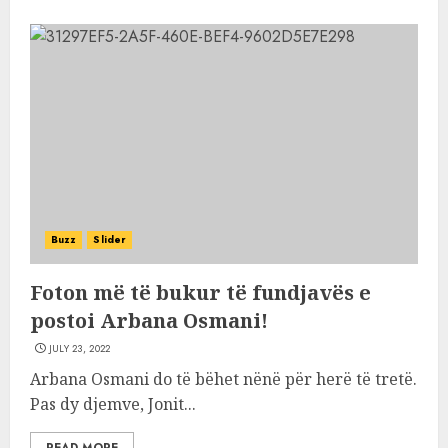
Buzz
Slider
Foton më të bukur të fundjavës e
postoi Arbana Osmani!
JULY 23, 2022
Arbana Osmani do të bëhet nënë për herë të tretë.
Pas dy djemve, Jonit...