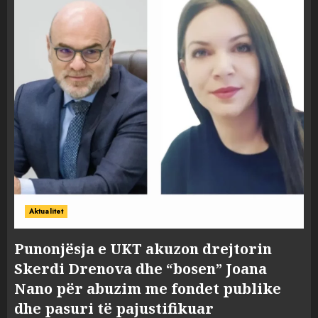
Aktualitet
Punonjësja e UKT akuzon drejtorin
Skerdi Drenova dhe “bosen” Joana
Nano për abuzim me fondet publike
dhe pasuri të pajustifikuar