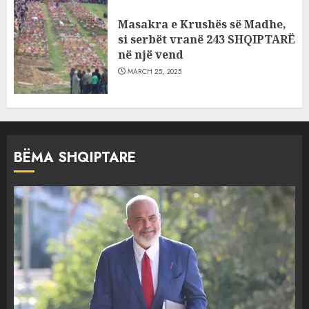
Masakra e Krushës së Madhe,
si serbët vranë 243 SHQIPTARË
në një vend
MARCH 25, 2025
BËMA SHQIPTARE