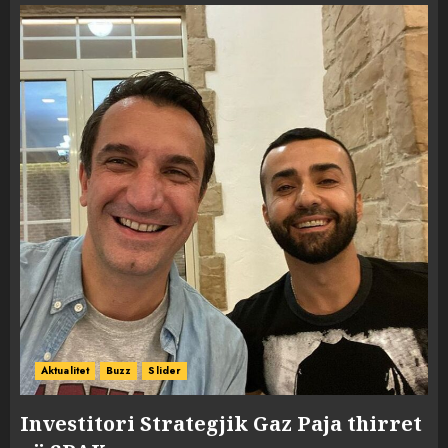
Aktualitet
Buzz
Slider
Investitori Strategjik Gaz Paja thirret