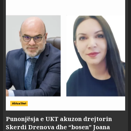
Aktualitet
Punonjësja e UKT akuzon drejtorin
Skerdi Drenova dhe “bosen” Joana