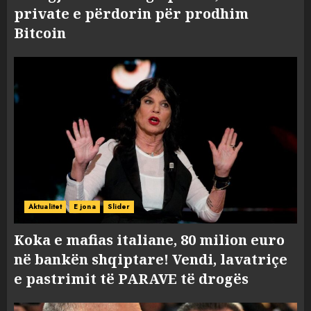
private e përdorin për prodhim
Bitcoin
Aktualitet
E jona
Slider
Koka e mafias italiane, 80 milion euro
në bankën shqiptare! Vendi, lavatriçe
e pastrimit të PARAVE të drogës