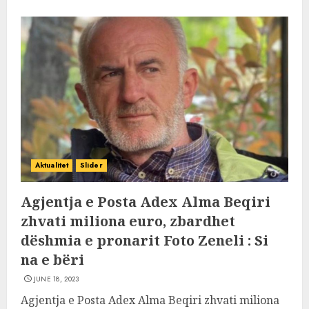
Aktualitet
Slider
Agjentja e Posta Adex Alma Beqiri
zhvati miliona euro, zbardhet
dëshmia e pronarit Foto Zeneli : Si
na e bëri
JUNE 18, 2023
Agjentja e Posta Adex Alma Beqiri zhvati miliona