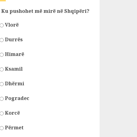
Ku pushohet më mirë në Shqipëri?
Vlorë
Durrës
Himarë
Ksamil
Dhërmi
Pogradec
Korcë
Përmet