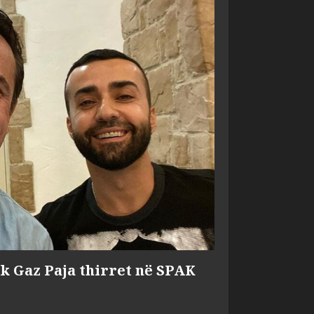
ik Gaz Paja thirret në SPAK