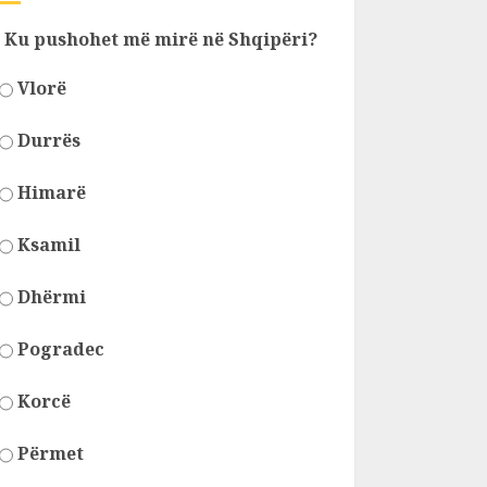
Ku pushohet më mirë në Shqipëri?
Vlorë
Durrës
Himarë
Ksamil
Dhërmi
Pogradec
Korcë
Përmet