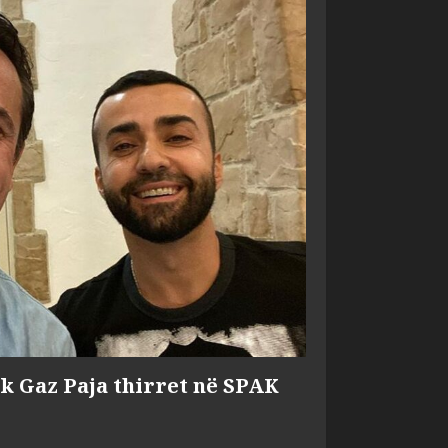
ik Gaz Paja thirret në SPAK