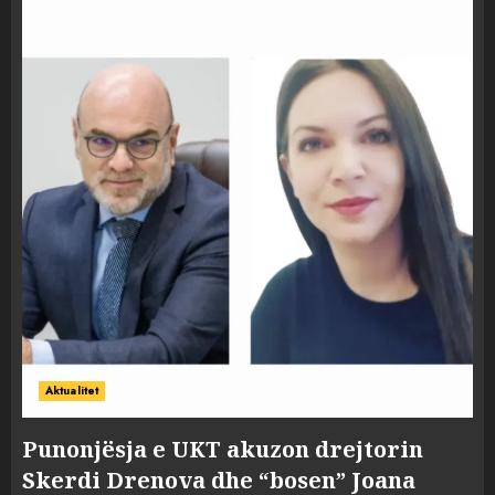
Aktualitet
Punonjësja e UKT akuzon drejtorin
Skerdi Drenova dhe “bosen” Joana