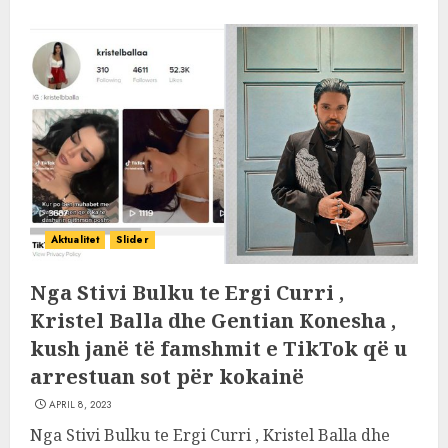
Aktualitet
Slider
Nga Stivi Bulku te Ergi Curri ,
Kristel Balla dhe Gentian Konesha ,
kush janë të famshmit e TikTok që u
arrestuan sot për kokainë
APRIL 8, 2023
Nga Stivi Bulku te Ergi Curri , Kristel Balla dhe