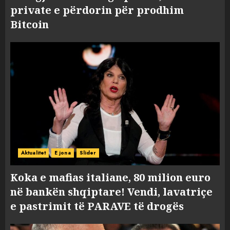
private e përdorin për prodhim
Bitcoin
Aktualitet
E jona
Slider
Koka e mafias italiane, 80 milion euro
në bankën shqiptare! Vendi, lavatriçe
e pastrimit të PARAVE të drogës