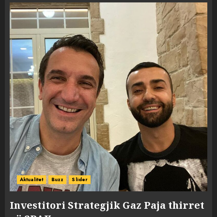
Aktualitet
Buzz
Slider
Investitori Strategjik Gaz Paja thirret