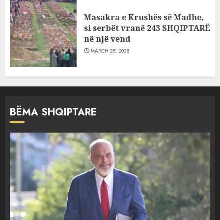
Masakra e Krushës së Madhe,
si serbët vranë 243 SHQIPTARË
në një vend
MARCH 25, 2025
BËMA SHQIPTARE