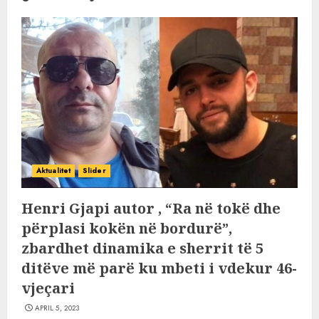
Aktualitet
Slider
Henri Gjapi autor , “Ra në tokë dhe
përplasi kokën në bordurë”,
zbardhet dinamika e sherrit të 5
ditëve më parë ku mbeti i vdekur 46-
vjeçari
APRIL 5, 2023