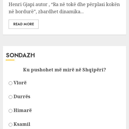
Henri Gjapi autor , “Ra në tokë dhe përplasi kokën
në bordurë”, zbardhet dinamika...
READ MORE
SONDAZH
Ku pushohet më mirë në Shqipëri?
Vlorë
Durrës
Himarë
Ksamil