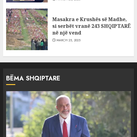
Masakra e Krushës së Madhe,
si serbët vranë 243 SHQIPTARË
në një vend
MARCH 25, 2025
BËMA SHQIPTARE