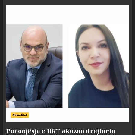
Aktualitet
Punonjësja e UKT akuzon drejtorin