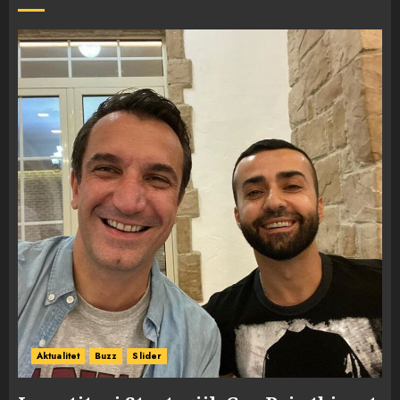
Aktualitet
Buzz
Slider