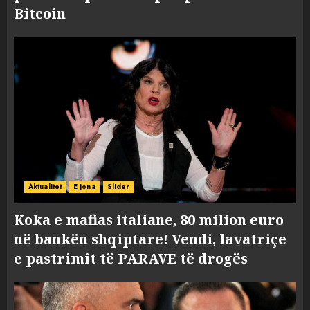
Bitcoin
Aktualitet
E jona
Slider
Koka e mafias italiane, 80 milion euro
në bankën shqiptare! Vendi, lavatriçe
e pastrimit të PARAVE të drogës