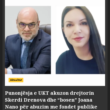
Aktualitet
Punonjësja e UKT akuzon drejtorin
Skerdi Drenova dhe “bosen” Joana
Nano për abuzim me fondet publike