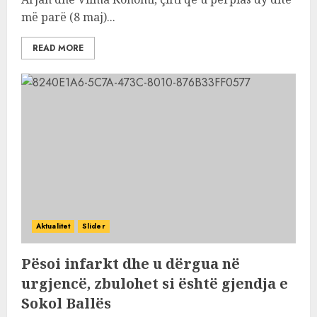
më parë (8 maj)...
READ MORE
Aktualitet
Slider
Pësoi infarkt dhe u dërgua në
urgjencë, zbulohet si është gjendja e
Sokol Ballës