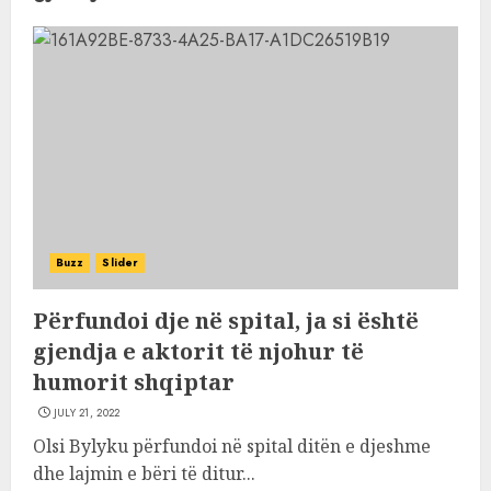
Buzz
Slider
Përfundoi dje në spital, ja si është
gjendja e aktorit të njohur të
humorit shqiptar
JULY 21, 2022
Olsi Bylyku përfundoi në spital ditën e djeshme
dhe lajmin e bëri të ditur...