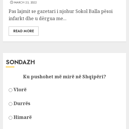
MARCH 23, 2022
Pas lajmit se gazetari i njohur Sokol Balla pësoi
infarkt dhe u dërgua me...
READ MORE
SONDAZH
Ku pushohet më mirë në Shqipëri?
Vlorë
Durrës
Himarë