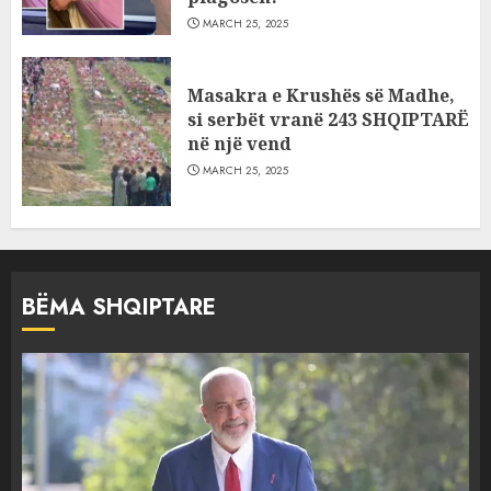
MARCH 25, 2025
Masakra e Krushës së Madhe,
si serbët vranë 243 SHQIPTARË
në një vend
MARCH 25, 2025
BËMA SHQIPTARE