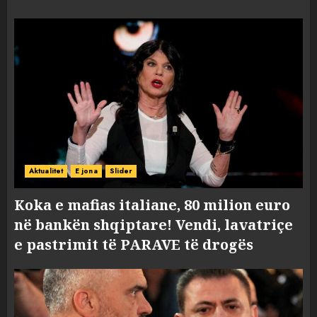
Aktualitet
E jona
Slider
Koka e mafias italiane, 80 milion euro
në bankën shqiptare! Vendi, lavatriçe
e pastrimit të PARAVE të drogës