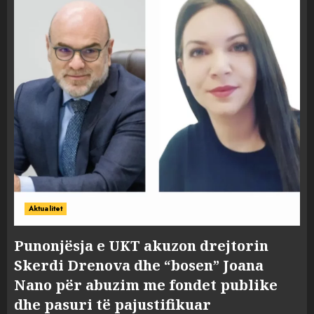
Aktualitet
Punonjësja e UKT akuzon drejtorin
Skerdi Drenova dhe “bosen” Joana
Nano për abuzim me fondet publike
dhe pasuri të pajustifikuar