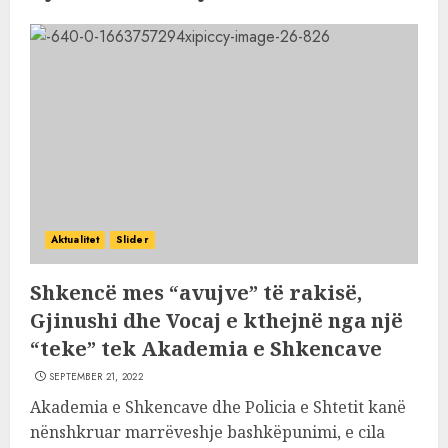
Aktualitet
Slider
Shkencë mes “avujve” të rakisë,
Gjinushi dhe Vocaj e kthejnë nga një
“teke” tek Akademia e Shkencave
SEPTEMBER 21, 2022
Akademia e Shkencave dhe Policia e Shtetit kanë
nënshkruar marrëveshje bashkëpunimi, e cila