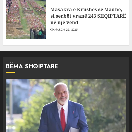
Masakra e Krushës së Madhe,
si serbët vranë 243 SHQIPTARË
në një vend
MARCH 25, 2025
BËMA SHQIPTARE