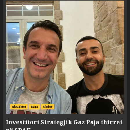
Aktualitet
Buzz
Slider
Investitori Strategjik Gaz Paja thirret