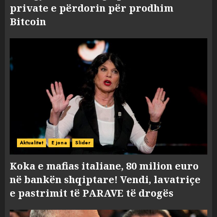
private e përdorin për prodhim
Bitcoin
Aktualitet
E jona
Slider
Koka e mafias italiane, 80 milion euro
në bankën shqiptare! Vendi, lavatriçe
e pastrimit të PARAVE të drogës