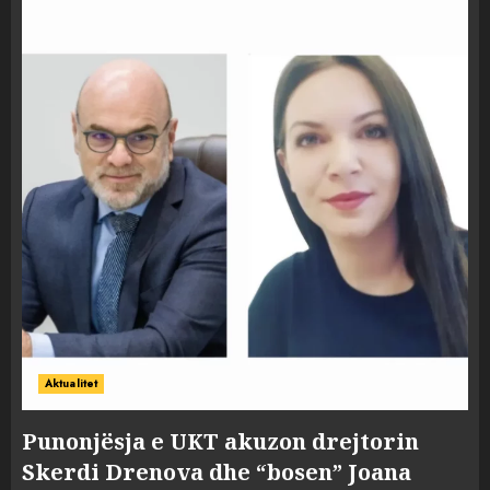
Aktualitet
Punonjësja e UKT akuzon drejtorin
Skerdi Drenova dhe “bosen” Joana