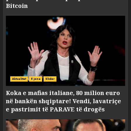
Bitcoin
Aktualitet
E jona
Slider
Koka e mafias italiane, 80 milion euro
në bankën shqiptare! Vendi, lavatriçe
e pastrimit të PARAVE të drogës