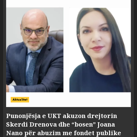
Aktualitet
Punonjësja e UKT akuzon drejtorin
Skerdi Drenova dhe “bosen” Joana
Nano për abuzim me fondet publike