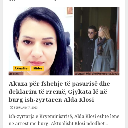
Aktualitet
Slider
Akuza për fshehje të pasurisë dhe
deklarim të rremë, Gjykata lë në
burg ish-zyrtaren Alda Klosi
FEBRUARY 7, 2023
Ish-zyrtarja e Kryeministrisë, Alda Klosi eshte lene
ne arrest me burg. Aktualisht Klosi ndodhet...