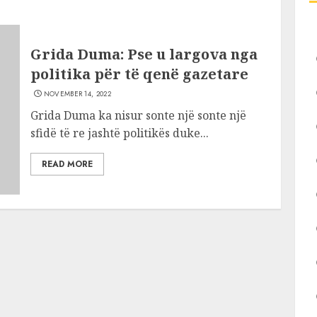
Grida Duma: Pse u largova nga
politika për të qenë gazetare
NOVEMBER 14, 2022
Grida Duma ka nisur sonte një sonte një
sfidë të re jashtë politikës duke...
READ MORE