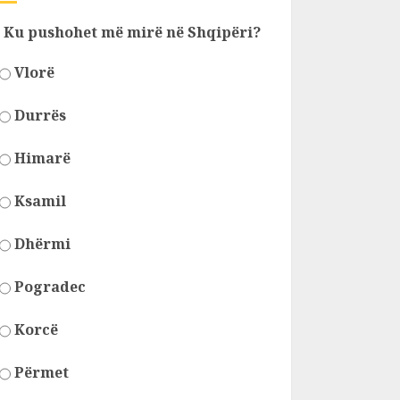
Ku pushohet më mirë në Shqipëri?
Vlorë
Durrës
Himarë
Ksamil
Dhërmi
Pogradec
Korcë
Përmet