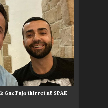
ik Gaz Paja thirret në SPAK