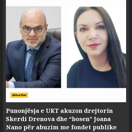
Aktualitet
Punonjësja e UKT akuzon drejtorin
Skerdi Drenova dhe “bosen” Joana
Nano për abuzim me fondet publike