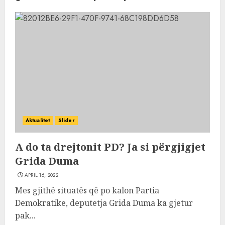
Aktualitet
Slider
A do ta drejtonit PD? Ja si përgjigjet
Grida Duma
APRIL 16, 2022
Mes gjithë situatës që po kalon Partia
Demokratike, deputetja Grida Duma ka gjetur
pak...