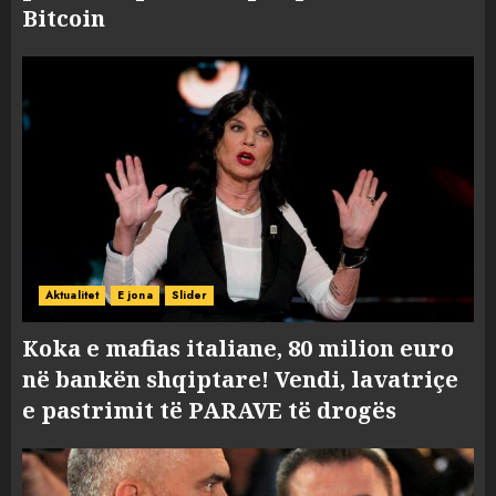
Bitcoin
Aktualitet
E jona
Slider
Koka e mafias italiane, 80 milion euro
në bankën shqiptare! Vendi, lavatriçe
e pastrimit të PARAVE të drogës