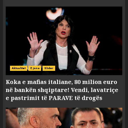
Aktualitet
E jona
Slider
Koka e mafias italiane, 80 milion euro
në bankën shqiptare! Vendi, lavatriçe
e pastrimit të PARAVE të drogës