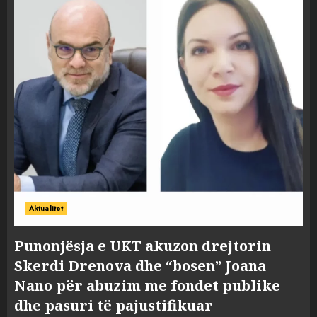
Aktualitet
Punonjësja e UKT akuzon drejtorin
Skerdi Drenova dhe “bosen” Joana
Nano për abuzim me fondet publike
dhe pasuri të pajustifikuar