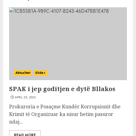
Aktualitet
Slider
SPAK i jep goditjen e dytë Bllakos
APRIL 25, 2022
Prokuroria e Posaçme Kundër Korrupsionit dhe
Krimit të Organizuar ka nisur hetim pasuror
ndaj...
READ MORE