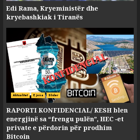
Edi Rama, Kryeministër dhe
kryebashkiak i Tiranës
Aktualitet
E jona
Slider
RAPORTI KONFIDENCIAL/ KESH blen
energjinë sa “frengu pulën”, HEC -et
private e përdorin për prodhim
Bitcoin