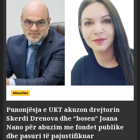
Aktualitet
Punonjësja e UKT akuzon drejtorin
Skerdi Drenova dhe “bosen” Joana
Nano për abuzim me fondet publike
dhe pasuri të pajustifikuar