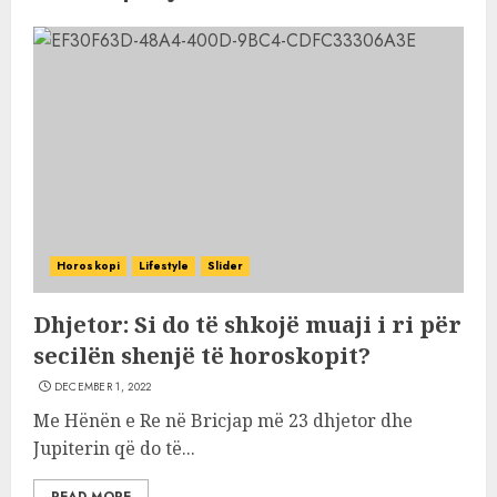
Horoskopi
Lifestyle
Slider
Dhjetor: Si do të shkojë muaji i ri për
secilën shenjë të horoskopit?
DECEMBER 1, 2022
Me Hënën e Re në Bricjap më 23 dhjetor dhe
Jupiterin që do të...