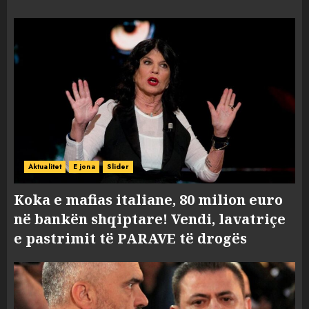
Aktualitet
E jona
Slider
Koka e mafias italiane, 80 milion euro
në bankën shqiptare! Vendi, lavatriçe
e pastrimit të PARAVE të drogës