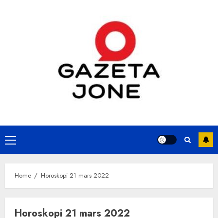
Skip
to
content
Primary
Menu
Home
Horoskopi 21 mars 2022
Horoskopi 21 mars 2022