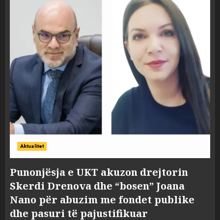
Aktualitet
Punonjësja e UKT akuzon drejtorin
Skerdi Drenova dhe “bosen” Joana
Nano për abuzim me fondet publike
dhe pasuri të pajustifikuar