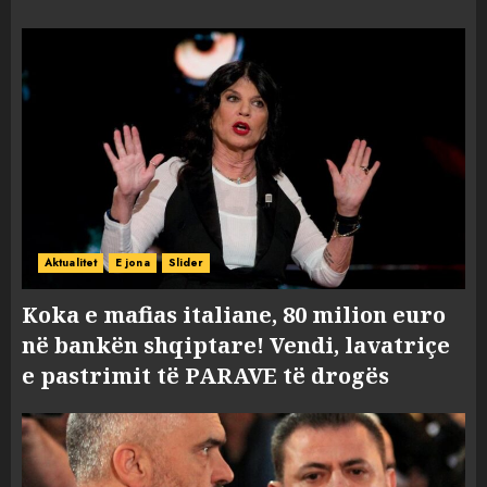
Aktualitet
E jona
Slider
Koka e mafias italiane, 80 milion euro
në bankën shqiptare! Vendi, lavatriçe
e pastrimit të PARAVE të drogës