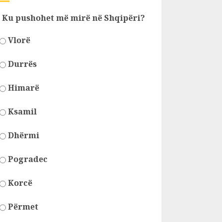
Ku pushohet më mirë në Shqipëri?
Vlorë
Durrës
Himarë
Ksamil
Dhërmi
Pogradec
Korcë
Përmet