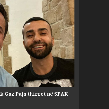
ik Gaz Paja thirret në SPAK