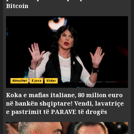
Bitcoin
Aktualitet
E jona
Slider
Koka e mafias italiane, 80 milion euro
në bankën shqiptare! Vendi, lavatriçe
e pastrimit të PARAVE të drogës