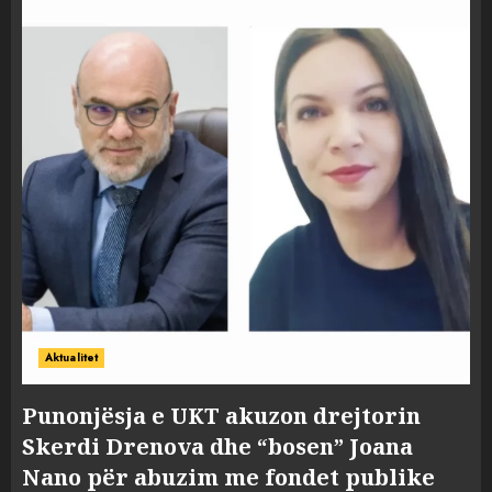
Aktualitet
Punonjësja e UKT akuzon drejtorin
Skerdi Drenova dhe “bosen” Joana
Nano për abuzim me fondet publike