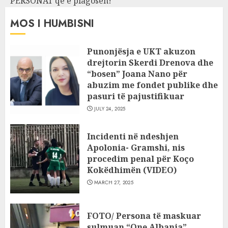
PERSONAT që e plagosën!
MOS I HUMBISNI
Punonjësja e UKT akuzon
drejtorin Skerdi Drenova dhe
“bosen” Joana Nano për
abuzim me fondet publike dhe
pasuri të pajustifikuar
JULY 24, 2025
Incidenti në ndeshjen
Apolonia- Gramshi, nis
procedim penal për Koço
Kokëdhimën (VIDEO)
MARCH 27, 2025
FOTO/ Persona të maskuar
sulmuan “One Albania”,