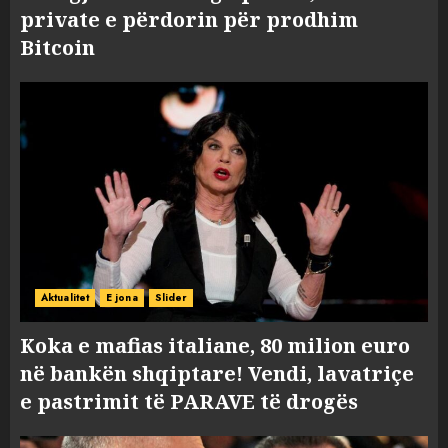
private e përdorin për prodhim
Bitcoin
Aktualitet
E jona
Slider
Koka e mafias italiane, 80 milion euro
në bankën shqiptare! Vendi, lavatriçe
e pastrimit të PARAVE të drogës