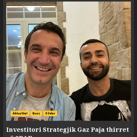
Aktualitet
Buzz
Slider
Investitori Strategjik Gaz Paja thirret