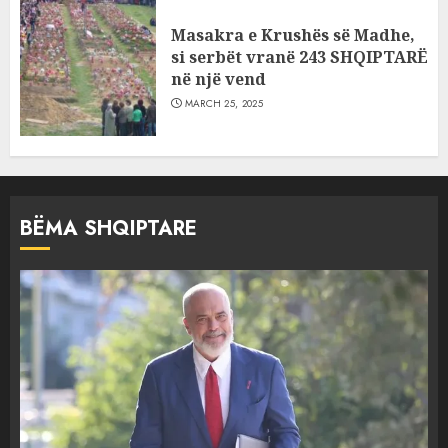
Masakra e Krushës së Madhe,
si serbët vranë 243 SHQIPTARË
në një vend
MARCH 25, 2025
BËMA SHQIPTARE