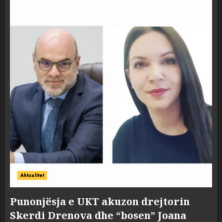
Aktualitet
Punonjësja e UKT akuzon drejtorin
Skerdi Drenova dhe “bosen” Joana