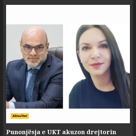
Aktualitet
Punonjësja e UKT akuzon drejtorin