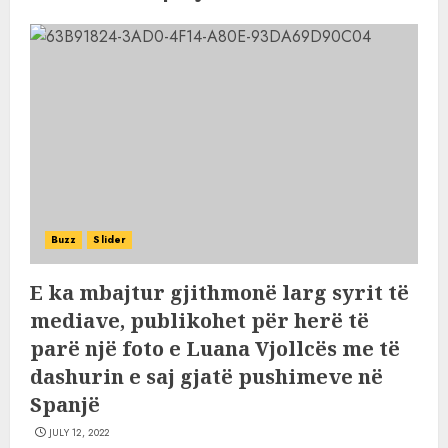
Buzz
Slider
E ka mbajtur gjithmonë larg syrit të
mediave, publikohet për herë të
parë një foto e Luana Vjollcës me të
dashurin e saj gjatë pushimeve në
Spanjë
JULY 12, 2022