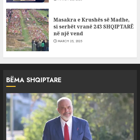
Masakra e Krushës së Madhe,
si serbët vranë 243 SHQIPTARË
në një vend
MARCH 25, 2025
BËMA SHQIPTARE