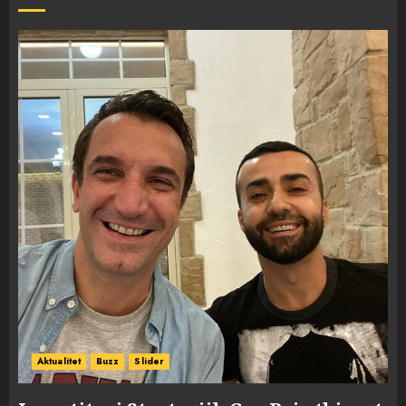
Aktualitet
Buzz
Slider