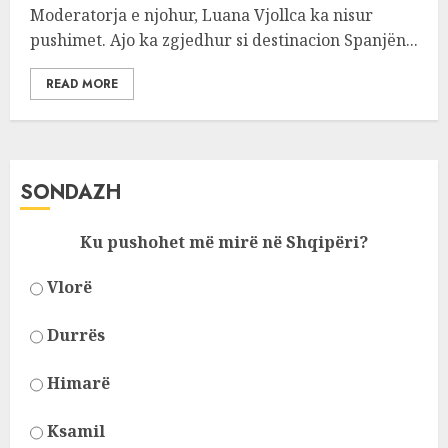
Moderatorja e njohur, Luana Vjollca ka nisur
pushimet. Ajo ka zgjedhur si destinacion Spanjën...
READ MORE
SONDAZH
Ku pushohet më mirë në Shqipëri?
Vlorë
Durrës
Himarë
Ksamil