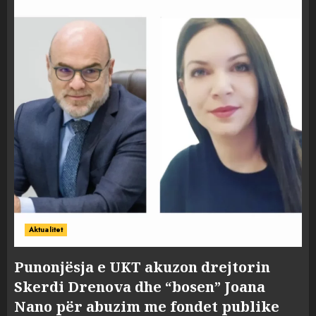
Aktualitet
Punonjësja e UKT akuzon drejtorin
Skerdi Drenova dhe “bosen” Joana
Nano për abuzim me fondet publike