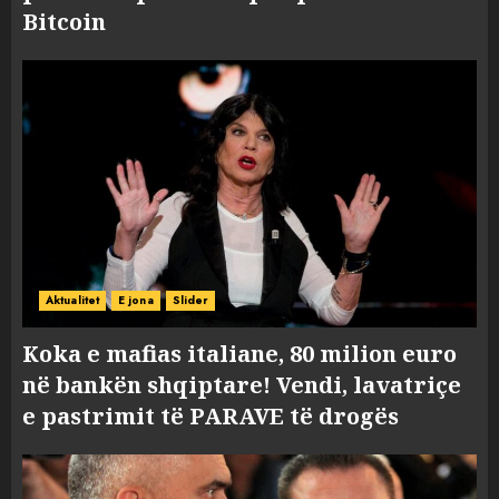
Bitcoin
Aktualitet
E jona
Slider
Koka e mafias italiane, 80 milion euro
në bankën shqiptare! Vendi, lavatriçe
e pastrimit të PARAVE të drogës