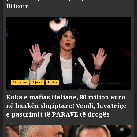
Bitcoin
Aktualitet
E jona
Slider
Koka e mafias italiane, 80 milion euro
në bankën shqiptare! Vendi, lavatriçe
e pastrimit të PARAVE të drogës