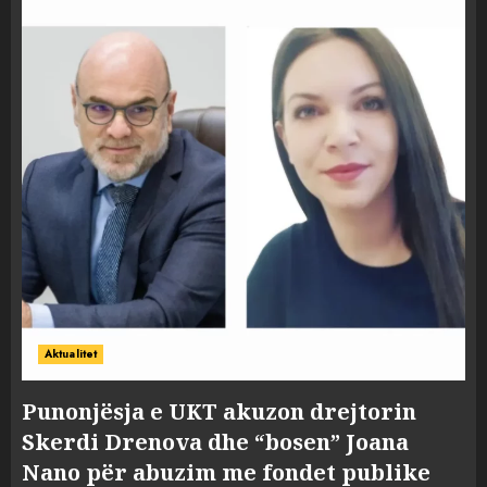
Aktualitet
Punonjësja e UKT akuzon drejtorin
Skerdi Drenova dhe “bosen” Joana
Nano për abuzim me fondet publike