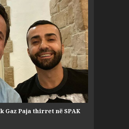
ik Gaz Paja thirret në SPAK