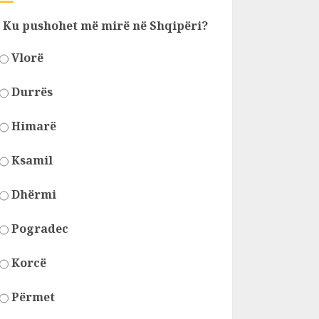
Ku pushohet më mirë në Shqipëri?
Vlorë
Durrës
Himarë
Ksamil
Dhërmi
Pogradec
Korcë
Përmet