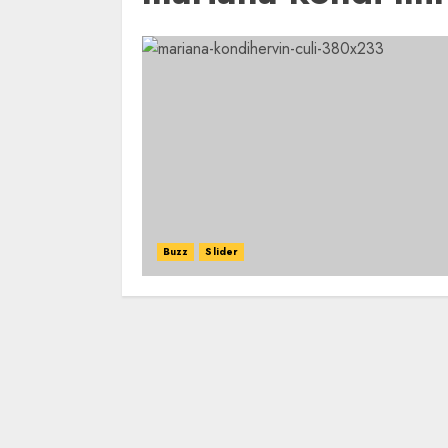
Buzz
Slider