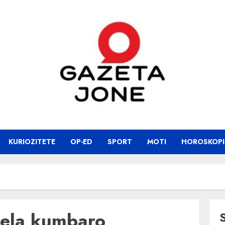
KURIOZITETE
OP-ED
SPORT
MOTI
HOROSKOPI
rela kumbaro