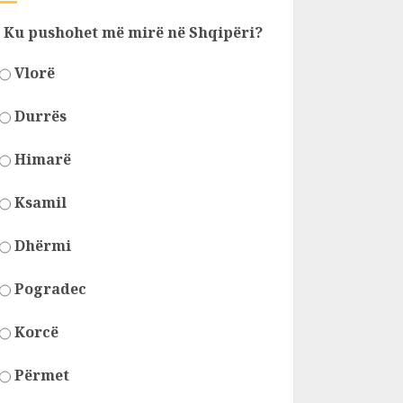
Ku pushohet më mirë në Shqipëri?
Vlorë
Durrës
Himarë
Ksamil
Dhërmi
Pogradec
Korcë
Përmet