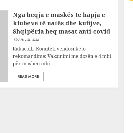
Nga heqja e maskës te hapja e
klubeve të natës dhe kufijve,
Shqipëria heq masat anti-covid
APRIL 26, 2022
Rakacolli: Komiteti vendosi këto
rekomandime: Vaksinimi me dozën e 4 mbi
për moshën mbi...
READ MORE