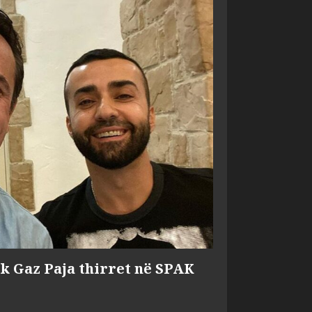
ik Gaz Paja thirret në SPAK