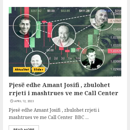
Aktualitet
Slider
Pjesë edhe Amant Josifi , zbulohet
rrjeti i mashtrues ve me Call Center
APRIL 12, 2023
Pjesë edhe Amant Josifi , zbulohet rrjeti i
mashtrues ve me Call Center BBC ...