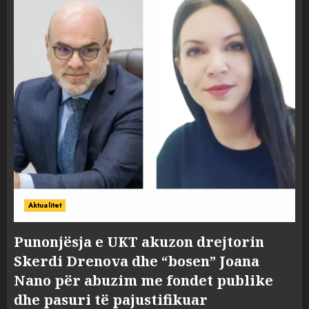
Aktualitet
Punonjësja e UKT akuzon drejtorin
Skerdi Drenova dhe “bosen” Joana
Nano për abuzim me fondet publike
dhe pasuri të pajustifikuar