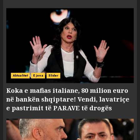
Aktualitet
E jona
Slider
Koka e mafias italiane, 80 milion euro
në bankën shqiptare! Vendi, lavatriçe
e pastrimit të PARAVE të drogës