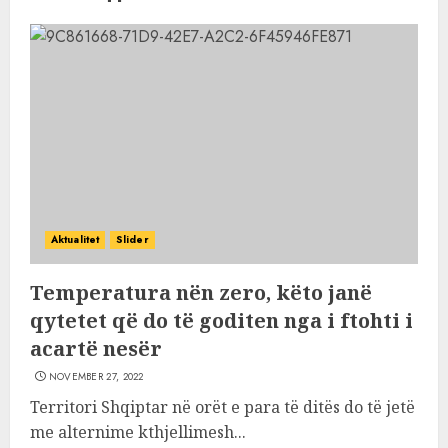
Aktualitet
Slider
Temperatura nën zero, këto janë
qytetet që do të goditen nga i ftohti i
acartë nesër
NOVEMBER 27, 2022
Territori Shqiptar në orët e para të ditës do të jetë
me alternime kthjellimesh...