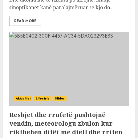
sinoptikanët kanë paralajmëruar se kjo do...
READ MORE
Aktualitet
Lifestyle
Slider
Reshjet dhe rrufetë pushtojnë
vendin, meteorologu zbulon kur
rikthehen ditët me diell dhe rriten