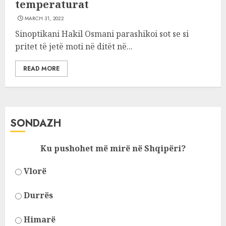
temperaturat
MARCH 31, 2022
Sinoptikani Hakil Osmani parashikoi sot se si
pritet të jetë moti në ditët në...
READ MORE
SONDAZH
Ku pushohet më mirë në Shqipëri?
Vlorë
Durrës
Himarë