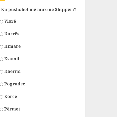
Ku pushohet më mirë në Shqipëri?
Vlorë
Durrës
Himarë
Ksamil
Dhërmi
Pogradec
Korcë
Përmet