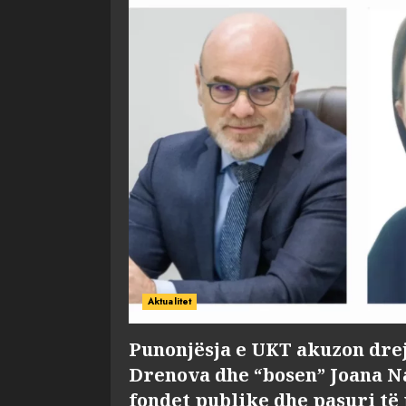
Aktualitet
Punonjësja e UKT akuzon dre
Drenova dhe “bosen” Joana 
fondet publike dhe pasuri të 