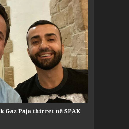
ik Gaz Paja thirret në SPAK