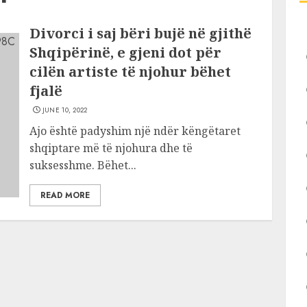
Divorci i saj bëri bujë në gjithë
Shqipërinë, e gjeni dot për
cilën artiste të njohur bëhet
fjalë
JUNE 10, 2022
Ajo është padyshim një ndër këngëtaret
shqiptare më të njohura dhe të
suksesshme. Bëhet...
READ MORE