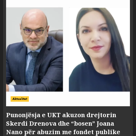
Aktualitet
Punonjësja e UKT akuzon drejtorin
Skerdi Drenova dhe “bosen” Joana
Nano për abuzim me fondet publike