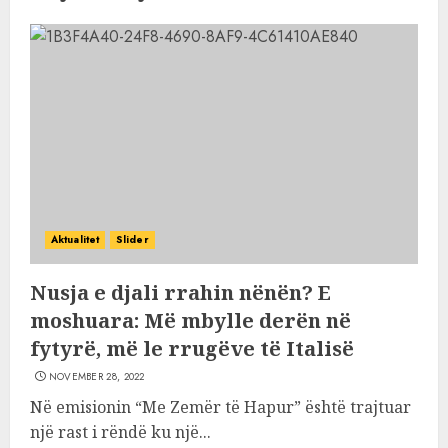
Aktualitet
Slider
Nusja e djali rrahin nënën? E
moshuara: Më mbylle derën në
fytyrë, më le rrugëve të Italisë
NOVEMBER 28, 2022
Në emisionin “Me Zemër të Hapur” është trajtuar
një rast i rëndë ku një...