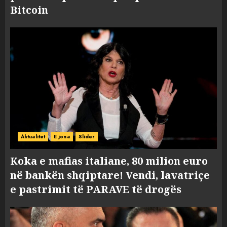
Bitcoin
Aktualitet
E jona
Slider
Koka e mafias italiane, 80 milion euro
në bankën shqiptare! Vendi, lavatriçe
e pastrimit të PARAVE të drogës