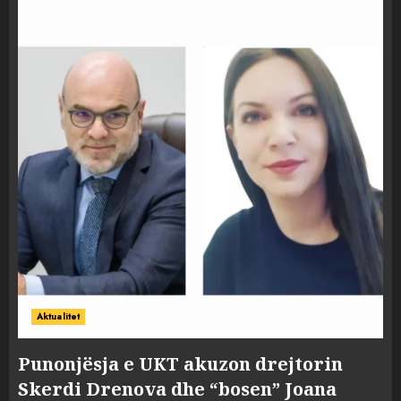
Aktualitet
Punonjësja e UKT akuzon drejtorin
Skerdi Drenova dhe “bosen” Joana