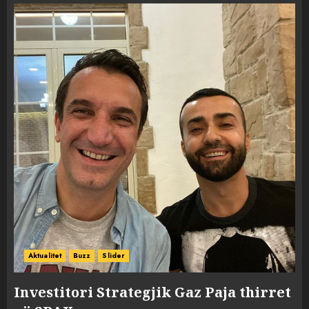
Aktualitet
Buzz
Slider
Investitori Strategjik Gaz Paja thirret