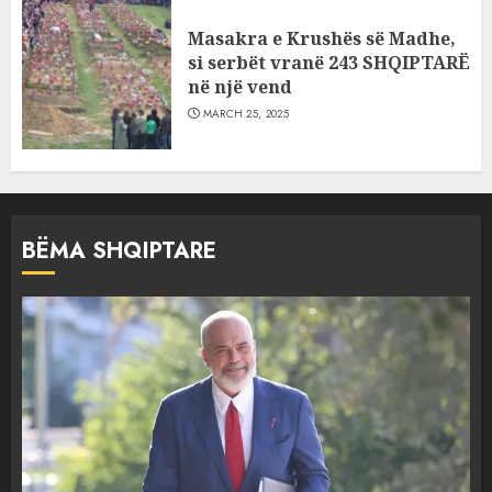
Masakra e Krushës së Madhe,
si serbët vranë 243 SHQIPTARË
në një vend
MARCH 25, 2025
BËMA SHQIPTARE