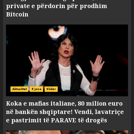
private e përdorin për prodhim
Bitcoin
Aktualitet
E jona
Slider
Koka e mafias italiane, 80 milion euro
në bankën shqiptare! Vendi, lavatriçe
e pastrimit të PARAVE të drogës