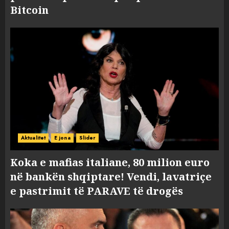
Bitcoin
Aktualitet
E jona
Slider
Koka e mafias italiane, 80 milion euro
në bankën shqiptare! Vendi, lavatriçe
e pastrimit të PARAVE të drogës