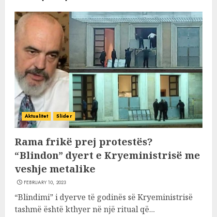
Aktualitet
Slider
Rama frikë prej protestës?
“Blindon” dyert e Kryeministrisë me
veshje metalike
FEBRUARY 10, 2023
“Blindimi” i dyerve të godinës së Kryeministrisë
tashmë është kthyer në një ritual që...