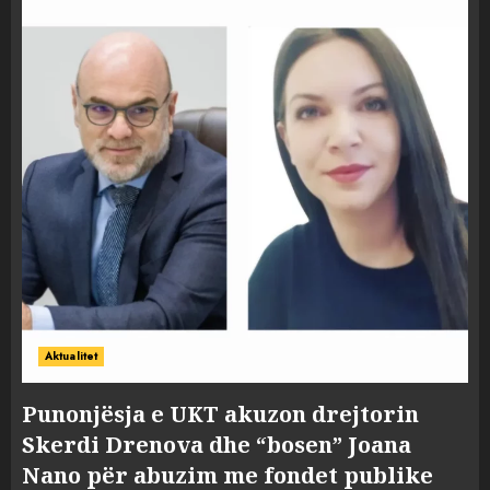
Aktualitet
Punonjësja e UKT akuzon drejtorin
Skerdi Drenova dhe “bosen” Joana
Nano për abuzim me fondet publike